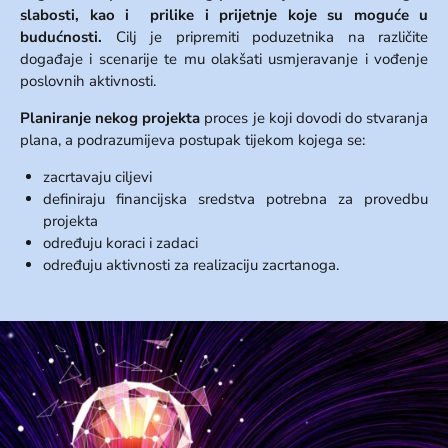
slabosti, kao i prilike i prijetnje koje su moguće u
budućnosti.
Cilj je pripremiti poduzetnika na različite
događaje i scenarije te mu olakšati usmjeravanje i vođenje
poslovnih aktivnosti.
Planiranje nekog projekta
proces je koji dovodi do stvaranja
plana, a podrazumijeva postupak tijekom kojega se:
zacrtavaju ciljevi
definiraju financijska sredstva potrebna za provedbu
projekta
određuju koraci i zadaci
određuju aktivnosti za realizaciju zacrtanoga.