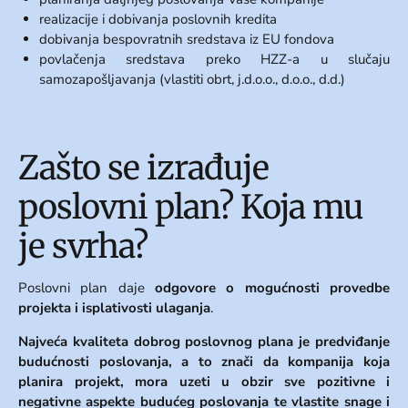
realizacije i dobivanja poslovnih kredita
dobivanja bespovratnih sredstava iz EU fondova
povlačenja sredstava preko HZZ-a u slučaju
samozapošljavanja (vlastiti obrt, j.d.o.o., d.o.o., d.d.)
Zašto se izrađuje
poslovni plan? Koja mu
je svrha?
Poslovni plan daje
odgovore o mogućnosti provedbe
projekta i isplativosti ulaganja
.
Najveća kvaliteta dobrog poslovnog plana je predviđanje
budućnosti poslovanja, a to znači da kompanija koja
planira projekt, mora uzeti u obzir sve pozitivne i
negativne aspekte budućeg poslovanja te vlastite snage i