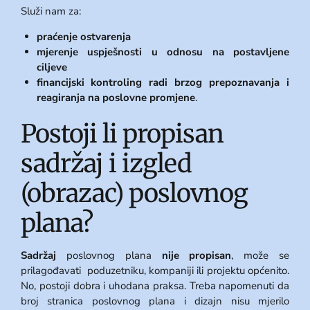
Služi nam za:
praćenje ostvarenja
mjerenje uspješnosti u odnosu na postavljene
ciljeve
financijski kontroling radi brzog prepoznavanja i
reagiranja na poslovne promjene
.
Postoji li propisan
sadržaj i izgled
(obrazac) poslovnog
plana?
Sadržaj
poslovnog plana
nije propisan
, može se
prilagođavati poduzetniku, kompaniji ili projektu općenito.
No, postoji dobra i uhodana praksa. Treba napomenuti da
broj stranica poslovnog plana i dizajn nisu mjerilo