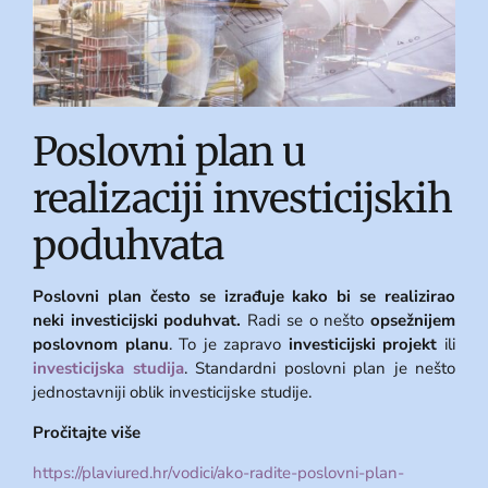
Poslovni plan u
realizaciji investicijskih
poduhvata
Poslovni plan često se izrađuje kako bi se realizirao
neki investicijski poduhvat.
Radi se o nešto
opsežnijem
poslovnom planu
. To je zapravo
investicijski projekt
ili
investicijska studija
. Standardni poslovni plan je nešto
jednostavniji oblik investicijske studije.
Pročitajte više
https://plaviured.hr/vodici/ako-radite-poslovni-plan-