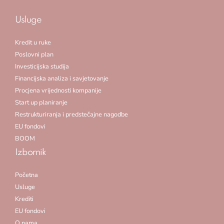
Usluge
Kredit u ruke
Poslovni plan
Investicijska studija
Financijska analiza i savjetovanje
Procjena vrijednosti kompanije
Start up planiranje
Restrukturiranja i predstečajne nagodbe
EU fondovi
BOOM
Izbornik
Početna
Usluge
Krediti
EU fondovi
O nama