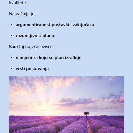
kvalitete.
Najvažnija je:
argumentiranost postavki i zaključaka
razumljivost plana
.
Sadržaj
najviše ovisi o:
namjeni za koju se plan izrađuje
vrsti poslovanja
.