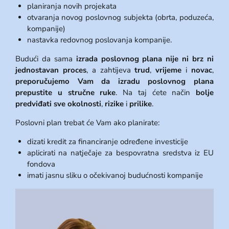
planiranja novih projekata
otvaranja novog poslovnog subjekta (obrta, poduzeća,
kompanije)
nastavka redovnog poslovanja kompanije.
Budući da sama
izrada poslovnog plana nije ni brz ni
jednostavan proces
, a zahtijeva
trud
,
vrijeme
i
novac
,
preporučujemo Vam da izradu poslovnog plana
prepustite u stručne ruke
. Na taj ćete način
bolje
predviđati sve okolnosti
,
rizike
i
prilike
.
Poslovni plan trebat će Vam ako planirate:
dizati kredit za financiranje određene investicije
aplicirati na natječaje za bespovratna sredstva iz EU
fondova
imati jasnu sliku o očekivanoj budućnosti kompanije