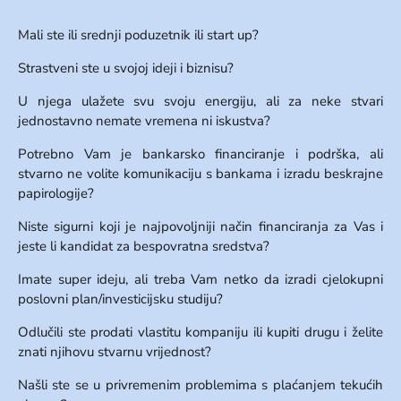
Mali ste ili srednji poduzetnik ili start up?
Strastveni ste u svojoj ideji i biznisu?
U njega ulažete svu svoju energiju, ali za neke stvari
jednostavno nemate vremena ni iskustva?
Potrebno Vam je bankarsko financiranje i podrška, ali
stvarno ne volite komunikaciju s bankama i izradu beskrajne
papirologije?
Niste sigurni koji je najpovoljniji način financiranja za Vas i
jeste li kandidat za bespovratna sredstva?
Imate super ideju, ali treba Vam netko da izradi cjelokupni
poslovni plan/investicijsku studiju?
Odlučili ste prodati vlastitu kompaniju ili kupiti drugu i želite
znati njihovu stvarnu vrijednost?
Našli ste se u privremenim problemima s plaćanjem tekućih