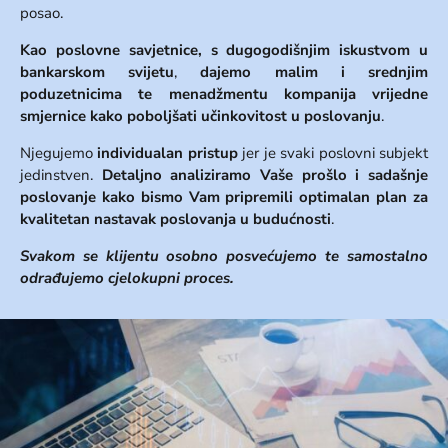
posao.
Kao
poslovne savjetnice, s
dugogodišnjim iskustvom u
bankarskom svijetu
,
dajemo malim i srednjim
poduzetnicima
te
menadžmentu kompanija vrijedne
smjernice kako poboljšati učinkovitost u poslovanju
.
Njegujemo
individualan pristup
jer je svaki poslovni subjekt
jedinstven.
Detaljno analiziramo Vaše prošlo i sadašnje
poslovanje kako bismo Vam pripremili optimalan plan za
kvalitetan nastavak poslovanja u budućnosti
.
Svakom se klijentu osobno posvećujemo te samostalno
odrađujemo cjelokupni proces.