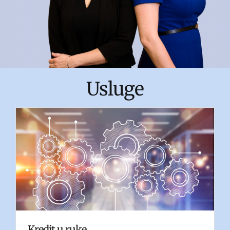
Usluge
Kredit u ruke