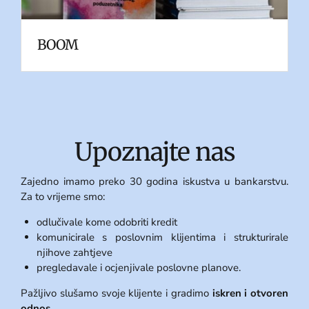
BOOM
Upoznajte nas
Zajedno imamo preko 30 godina iskustva u bankarstvu.
Za to vrijeme smo:
odlučivale kome odobriti kredit
komunicirale s poslovnim klijentima i strukturirale
njihove zahtjeve
pregledavale i ocjenjivale poslovne planove.
Pažljivo slušamo svoje klijente i gradimo
iskren i otvoren
odnos
.