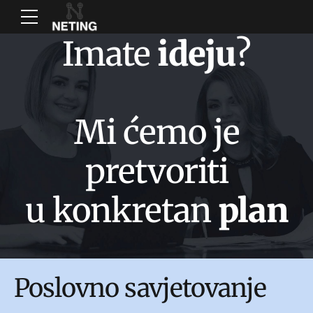
Imate
ideju
?
Mi ćemo je
pretvoriti
u konkretan
plan
Poslovno savjetovanje