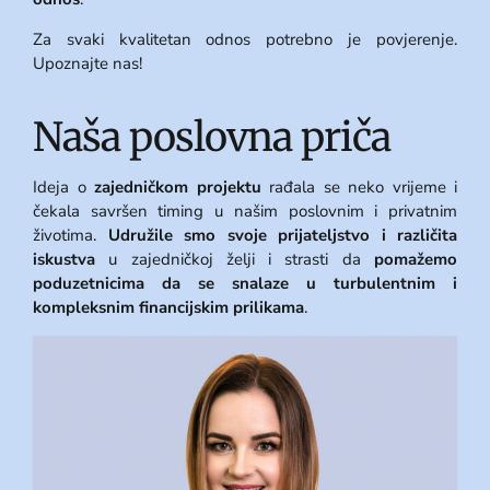
Za svaki kvalitetan odnos potrebno je povjerenje.
Upoznajte nas!
Naša poslovna priča
Ideja o
zajedničkom projektu
rađala se neko vrijeme i
čekala savršen timing u našim poslovnim i privatnim
životima.
Udružile smo svoje prijateljstvo i različita
iskustva
u zajedničkoj želji i strasti da
pomažemo
poduzetnicima da se snalaze u turbulentnim i
kompleksnim financijskim prilikama
.