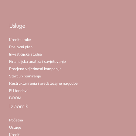
Usluge
Kredit u ruke
Poslovni plan
Investicijska studija
Financijska analiza i savjetovanje
Procjena vrijednosti kompanije
Start up planiranje
Restrukturiranja i predstečajne nagodbe
EU fondovi
BOOM
Izbornik
Početna
Usluge
Krediti